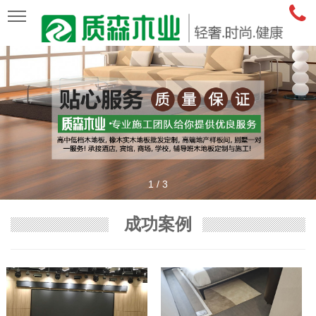
1
/
3
成功案例