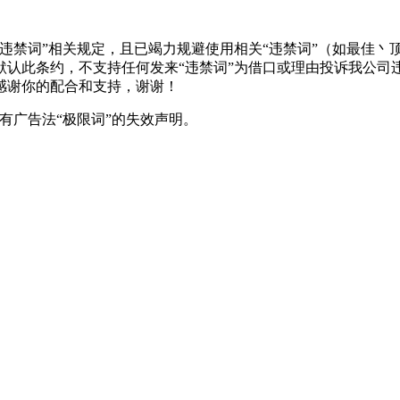
违禁词”相关规定，且已竭力规避使用相关“违禁词”（如最佳丶
默认此条约，不支持任何发来“违禁词”为借口或理由投诉我公司
感谢你的配合和支持，谢谢！
有广告法“极限词”的失效声明。