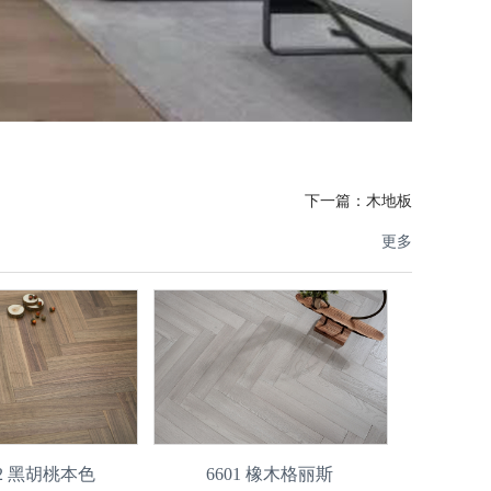
下一篇：
木地板
更多
1-2 黑胡桃本色
6601 橡木格丽斯