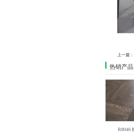
上一篇
热销产品
R804