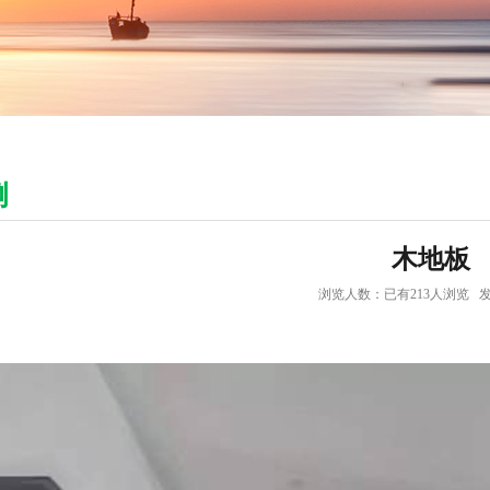
例
木地板
浏览人数：已有
213
人浏览 