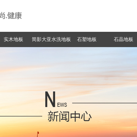
实木地板
简影大亚水洗地板
石塑地板
石晶地板