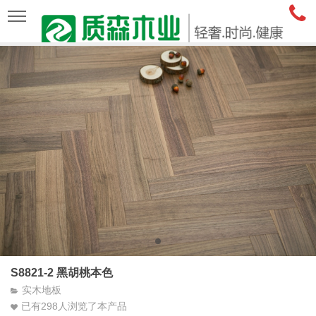
S8821-2 黑胡桃本色
实木地板
已有
298
人浏览了本产品