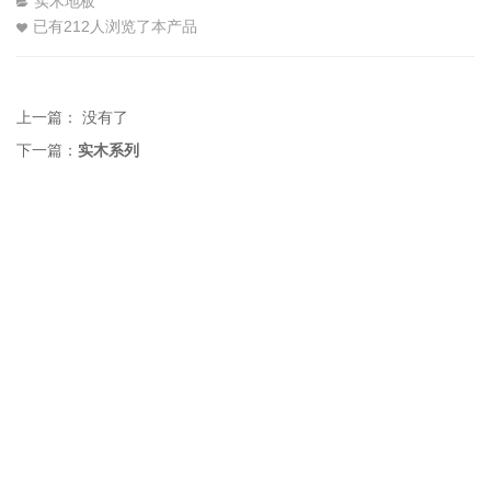
实木地板
已有
212
人浏览了本产品
上一篇： 没有了
下一篇：
实木系列