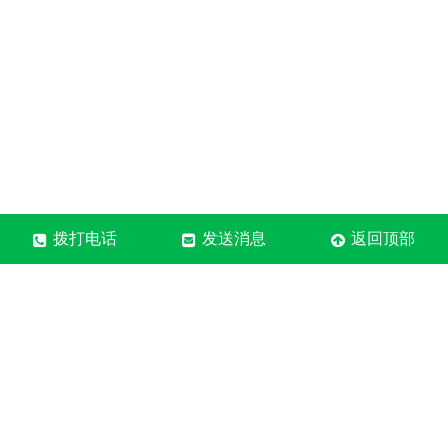
拨打电话
发送消息
返回顶部
河南质森装饰材料有限公司
售后电话：18838079178
固话：0371-6095-9178
地址：郑州市中牟县郑庵镇
营业执照
关于极限词、绝对性用词与功能性用词等广告法禁用词