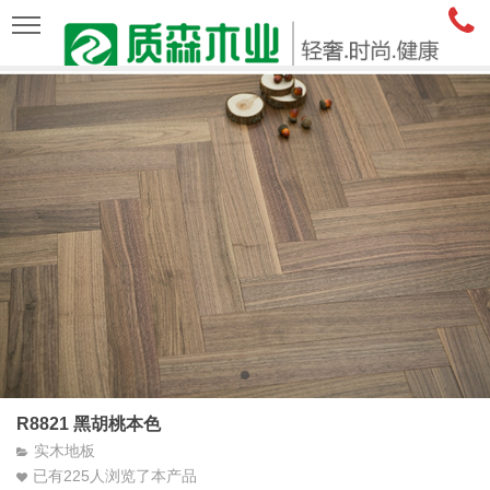
R8821 黑胡桃本色
实木地板
已有
225
人浏览了本产品