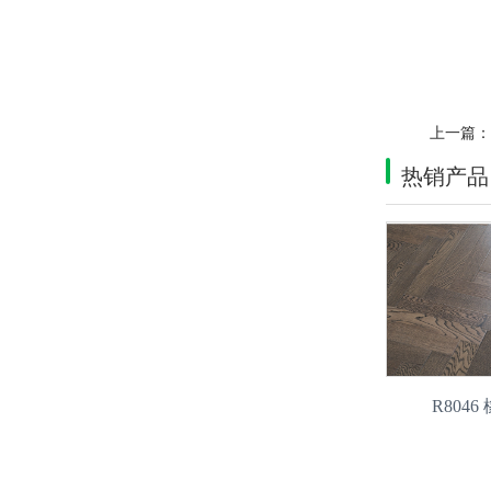
上一篇
热销产品
R804