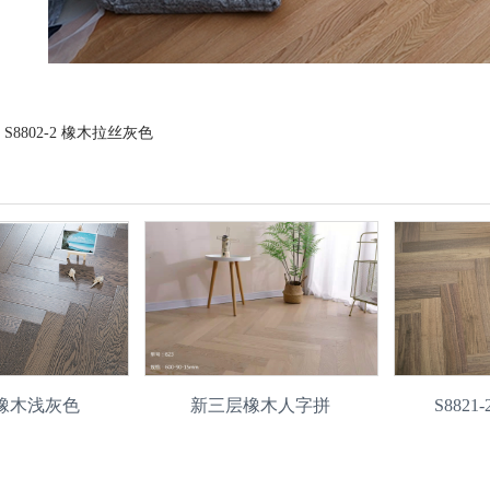
：
S8802-2 橡木拉丝灰色
6 橡木浅灰色
新三层橡木人字拼
S882