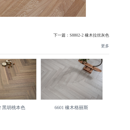
下一篇：
S8802-2 橡木拉丝灰色
更多
1-2 黑胡桃本色
6601 橡木格丽斯