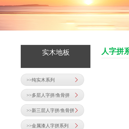
人字拼
实木地板
>>纯实木系列
>>多层人字拼/鱼骨拼
>>新三层人字拼/鱼骨拼
>>金属漆人字拼系列