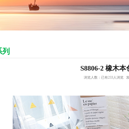
系列
S8806-2 橡木
浏览人数：已有
233
人浏览 