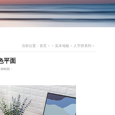
当前位置：
首页
> >
实木地板
>
人字拼系列
>
本色平面
发布时间：