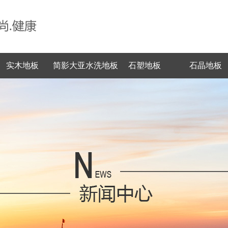
实木地板
简影大亚水洗地板
石塑地板
石晶地板