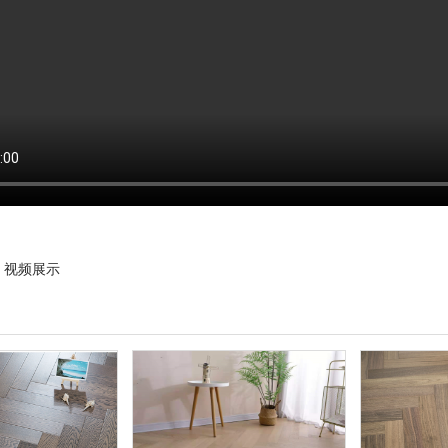
：
视频展示