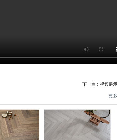
下一篇：
视频展示
更多