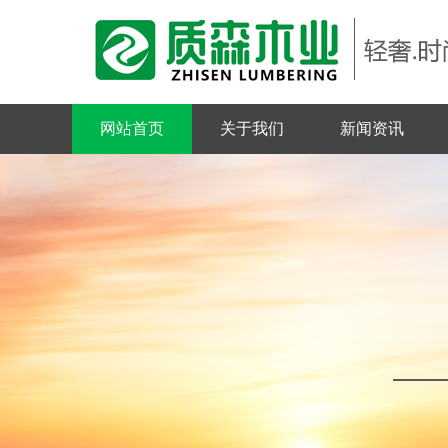
网站首页
关于我们
新闻资讯